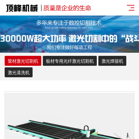
管材激光切割机
板材专用光纤激光切割机
激光焊接机
激光清洗机