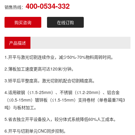
400-0534-332
销售热线：
购买咨询
在线订购
产品描述
1.开平与激光切割连续作业，减少50%-70%物料周转时间。
2.薄板加工速度更高可达120米/分钟。
3.矫平后平整度高，激光切割机配合切割精度高。
4.适用碳钢（≤1.5-25mm）、不锈钢（≤1.2-20mm）、铝合金
（≤0.5-15mm）镀锌板（≤1.5-15mm）支持卷材（单卷最重7吨3
吨）与板材加工。
5.省去独立开平设备投入，较分体式系统降低60%人工成本。
6.开平与切割单元CNC同步控制。