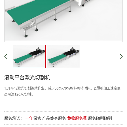
滚动平台激光切割机
1.开平与激光切割连续作业，减少50%-70%物料周转时间。2.薄板加工速度更
高可达120米/分钟。
服务承诺：
一年
保修 产品终身服务
免收服务费
服务随叫随到