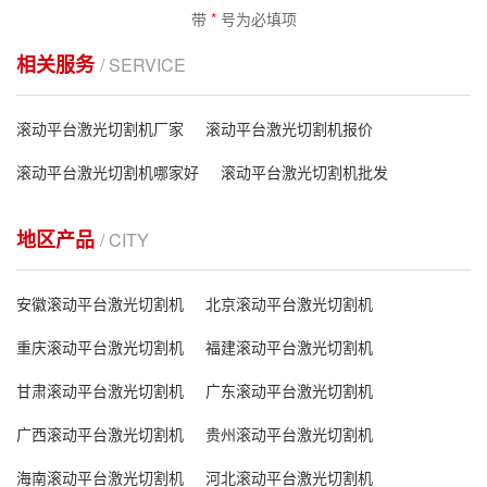
带
*
号为必填项
相关服务
/ SERVICE
滚动平台激光切割机厂家
滚动平台激光切割机报价
滚动平台激光切割机哪家好
滚动平台激光切割机批发
地区产品
/ CITY
安徽滚动平台激光切割机
北京滚动平台激光切割机
重庆滚动平台激光切割机
福建滚动平台激光切割机
甘肃滚动平台激光切割机
广东滚动平台激光切割机
广西滚动平台激光切割机
贵州滚动平台激光切割机
海南滚动平台激光切割机
河北滚动平台激光切割机