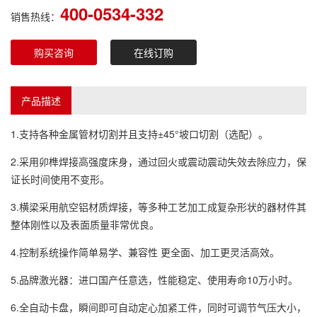
400-0534-332
销售热线：
购买咨询
在线订购
产品描述
1.支持各种金属管材切割并且支持±45°坡口切割（选配）。
2.采用卯榫焊接高强度床身，通过回火或震动震动失效去除应力，保
证长时间使用不变形。
3.横梁采用航空铝材质焊接，等多种工艺加工成复杂形状的器材件其
整体刚性以及表面质量非常优良。
4.控制系统操作简单易学、兼容性 更全面、加工更灵活高效。
5.品牌激光器：进口国产任意选，性能稳定、使用寿命10万小时。
6.全自动卡盘，瞬间即可自动定心加紧工件，同时可调节气压大小，