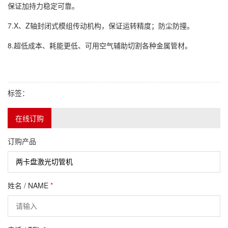
保证加持力稳定可靠。
7.X、Z轴封闭式模组传动机构，保证运转精度；防尘防撞。
8.超低成本、耗能更低、可用空气辅助切割各种金属管材。
标签：
在线订购
订购产品
姓名 / NAME
*