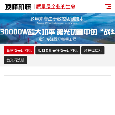
管材激光切割机
板材专用光纤激光切割机
激光焊接机
激光清洗机