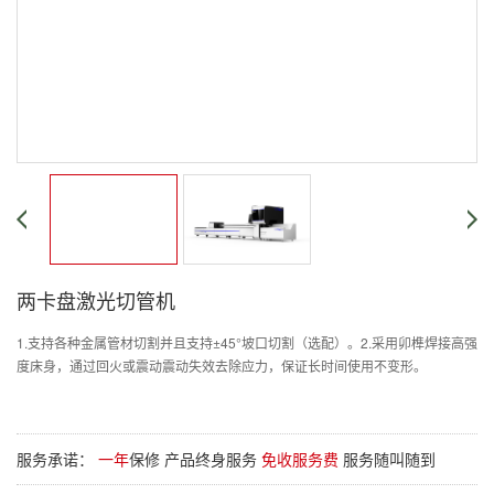
两卡盘激光切管机
1.支持各种金属管材切割并且支持±45°坡口切割（选配）。2.采用卯榫焊接高强
度床身，通过回火或震动震动失效去除应力，保证长时间使用不变形。
服务承诺：
一年
保修 产品终身服务
免收服务费
服务随叫随到