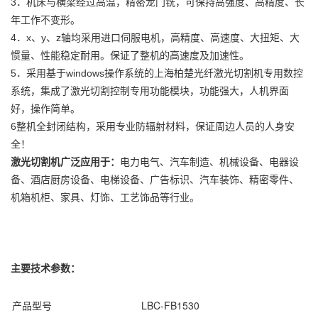
3．机床与横梁经过高温，精密龙门铣，可保持高强度、高精度、长
年工作不变形。
4．x、y、z轴均采用进口伺服电机，高精度、高速度、大扭矩、大
惯量、性能稳定耐用。保证了整机的高速度及加速性。
5．采用基于windows操作系统的上海柏楚光纤激光切割机专用数控
系统，集成了激光切割控制专用功能模块，功能强大，人机界面
好，操作简单。
6整机全封闭结构，采用专业防辐射材料，保证周边人员的人身安
全！
激光切割机广泛应用于：
电力电气、汽车制造、机械设备、电器设
备、酒店厨房设备、电梯设备、广告标识、汽车装饰、精密零件、
机箱机柜、家具、灯饰、工艺饰品等行业。
主要技术参数：
产品型号
LBC-FB1530