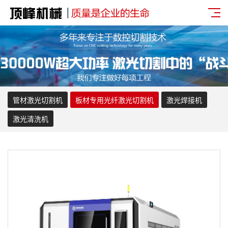
管材激光切割机
板材专用光纤激光切割机
激光焊接机
激光清洗机