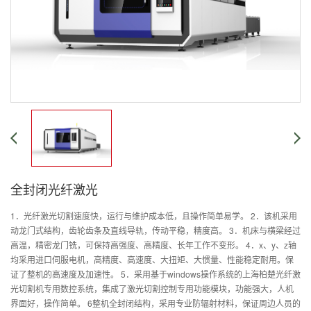
全封闭光纤激光
1．光纤激光切割速度快，运行与维护成本低，且操作简单易学。 2．该机采用
动龙门式结构，齿轮齿条及直线导轨，传动平稳，精度高。 3．机床与横梁经过
高温，精密龙门铣，可保持高强度、高精度、长年工作不变形。 4．x、y、z轴
均采用进口伺服电机，高精度、高速度、大扭矩、大惯量、性能稳定耐用。保
证了整机的高速度及加速性。 5．采用基于windows操作系统的上海柏楚光纤激
光切割机专用数控系统，集成了激光切割控制专用功能模块，功能强大，人机
界面好，操作简单。 6整机全封闭结构，采用专业防辐射材料，保证周边人员的