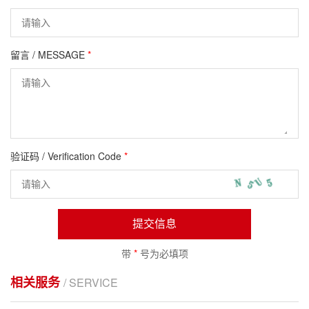
留言 / MESSAGE
*
验证码 / Verification Code
*
提交信息
带
*
号为必填项
相关服务
/ SERVICE